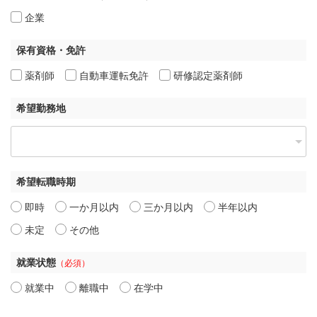
企業
保有資格・免許
薬剤師
自動車運転免許
研修認定薬剤師
希望勤務地
希望転職時期
即時
一か月以内
三か月以内
半年以内
未定
その他
就業状態
（必須）
就業中
離職中
在学中