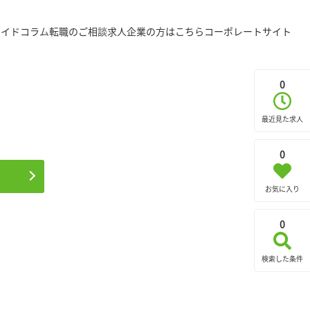
ガイド
コラム
転職のご相談
求人企業の方はこちら
コーポレートサイト
0
最近見た求人
0
お気に入り
0
検索した条件