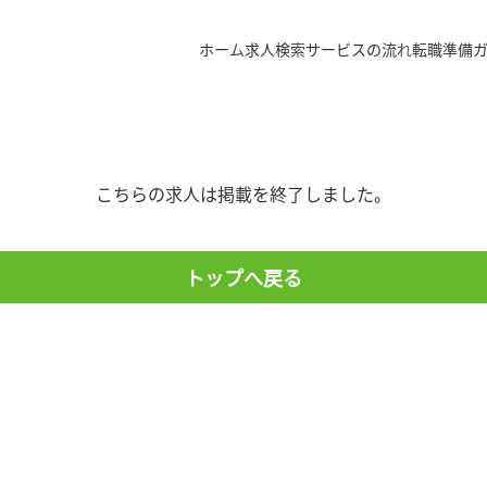
ホーム
求人検索
サービスの流れ
転職準備
こちらの求人は掲載を終了しました。
トップへ戻る