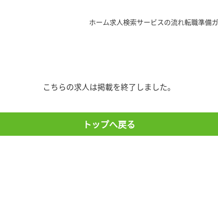
ホーム
求人検索
サービスの流れ
転職準備
こちらの求人は掲載を終了しました。
トップへ戻る