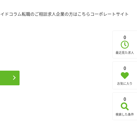
ガイド
コラム
転職のご相談
求人企業の方はこちら
コーポレートサイト
0
最近見た求人
0
お気に入り
0
検索した条件