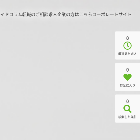
ガイド
コラム
転職のご相談
求人企業の方はこちら
コーポレートサイト
0
最近見た求人
0
お気に入り
0
検索した条件